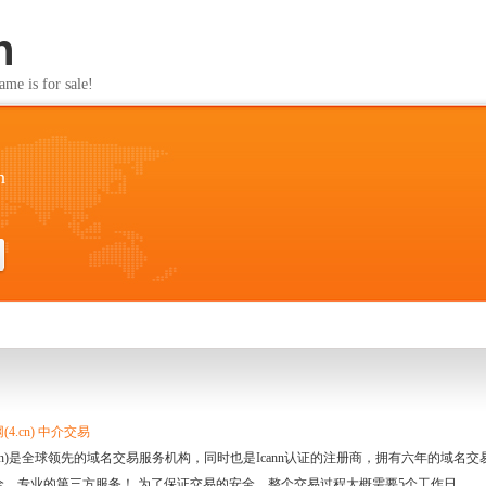
n
s for sale!
n
4.cn) 中介交易
.cn)是全球领先的域名交易服务机构，同时也是Icann认证的注册商，拥有六年的域
全、专业的第三方服务！ 为了保证交易的安全，整个交易过程大概需要5个工作日。