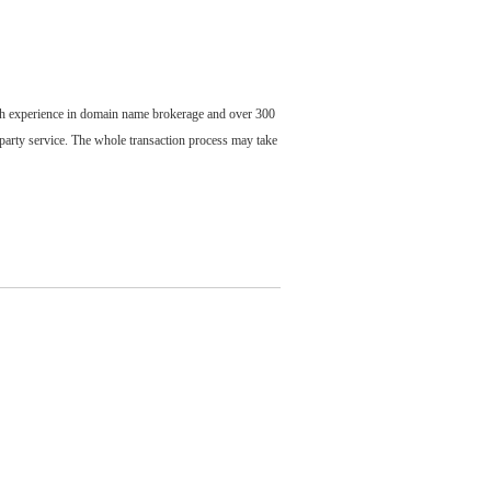
ch experience in domain name brokerage and over 300
party service. The whole transaction process may take